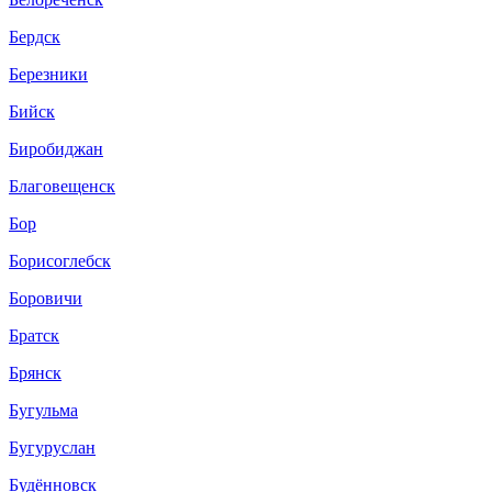
Бердск
Березники
Бийск
Биробиджан
Благовещенск
Бор
Борисоглебск
Боровичи
Братск
Брянск
Бугульма
Бугуруслан
Будённовск