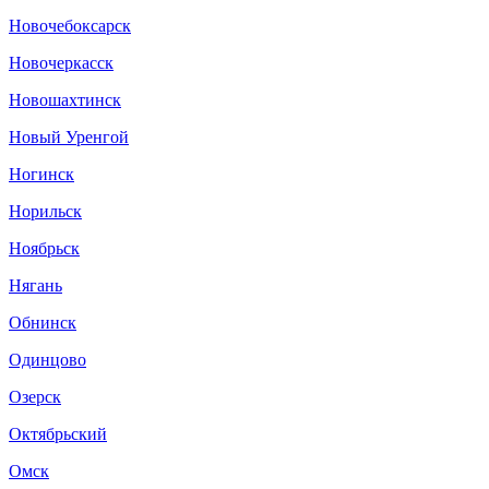
Новочебоксарск
Новочеркасск
Новошахтинск
Новый Уренгой
Ногинск
Норильск
Ноябрьск
Нягань
Обнинск
Одинцово
Озерск
Октябрьский
Омск