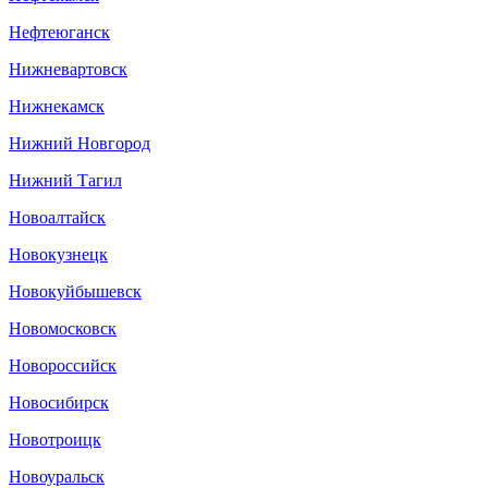
Нефтеюганск
Нижневартовск
Нижнекамск
Нижний Новгород
Нижний Тагил
Новоалтайск
Новокузнецк
Новокуйбышевск
Новомосковск
Новороссийск
Новосибирск
Новотроицк
Новоуральск