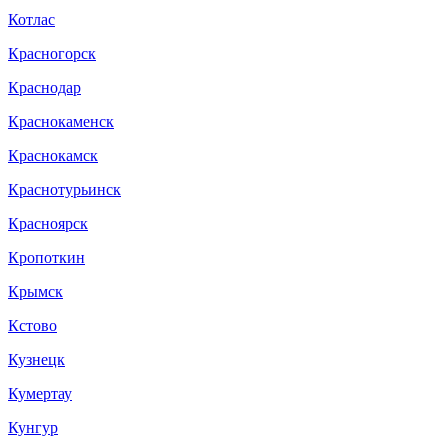
Котлас
Красногорск
Краснодар
Краснокаменск
Краснокамск
Краснотурьинск
Красноярск
Кропоткин
Крымск
Кстово
Кузнецк
Кумертау
Кунгур