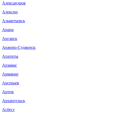
Александров
Алексин
Альметьевск
Анапа
Ангарск
Анжеро-Судженск
Апатиты
Арзамас
Армавир
Арсеньев
Артем
Архангельск
Асбест