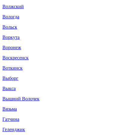
Волжский
Вологда
Вольск
Воркута
Воронеж
Воскресенск
Воткинск
Выборг
Выкса
Вышний Волочек
Вязьма
Гатчина
Геленджик