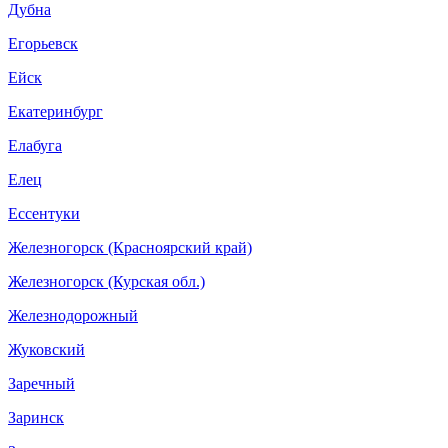
Дубна
Егорьевск
Ейск
Екатеринбург
Елабуга
Елец
Ессентуки
Железногорск (Красноярский край)
Железногорск (Курская обл.)
Железнодорожный
Жуковский
Заречный
Заринск