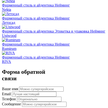
Фирменный стиль и айдентика
Нейминг
Nekta
Фирменный стиль и айдентика
Нейминг
Летосад
Фирменный стиль и айдентика
Этикетка и упаковка
Нейминг
Uniwood
Фирменный стиль и айдентика
Нейминг
Rumirum
Фирменный стиль и айдентика
Нейминг
RIVA
Форма обратной
связи
Ваше имя
Email
Телефон
Сообщение