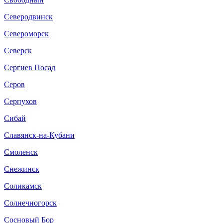
Северодвинск
Североморск
Северск
Сергиев Посад
Серов
Серпухов
Сибай
Славянск-на-Кубани
Смоленск
Снежинск
Соликамск
Солнечногорск
Сосновый Бор