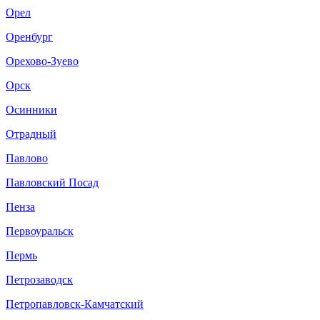
Орел
Оренбург
Орехово-Зуево
Орск
Осинники
Отрадный
Павлово
Павловский Посад
Пенза
Первоуральск
Пермь
Петрозаводск
Петропавловск-Камчатский