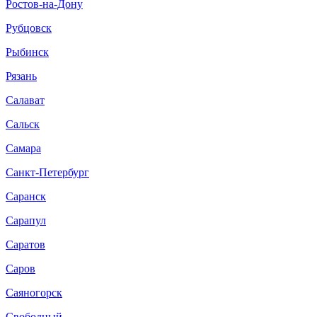
Ростов-на-Дону
Рубцовск
Рыбинск
Рязань
Салават
Сальск
Самара
Санкт-Петербург
Саранск
Сарапул
Саратов
Саров
Саяногорск
Свободный