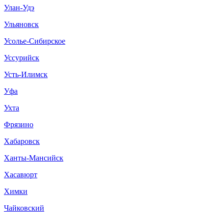
Улан-Удэ
Ульяновск
Усолье-Сибирское
Уссурийск
Усть-Илимск
Уфа
Ухта
Фрязино
Хабаровск
Ханты-Мансийск
Хасавюрт
Химки
Чайковский