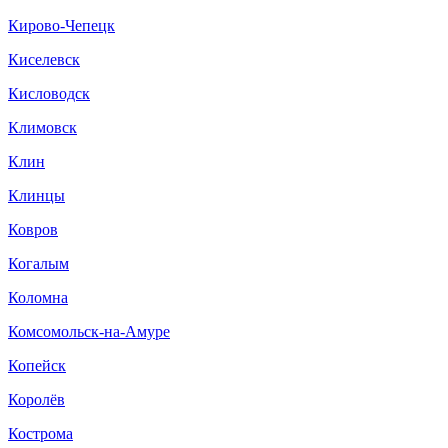
Кирово-Чепецк
Киселевск
Кисловодск
Климовск
Клин
Клинцы
Ковров
Когалым
Коломна
Комсомольск-на-Амуре
Копейск
Королёв
Кострома