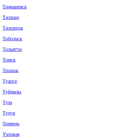
Тимашевск
Тихвин
Тихорецк
Тобольск
Тольятти
Томск
Троицк
Туапсе
Туймазы
Тула
Тулун
Тюмень
Узловая