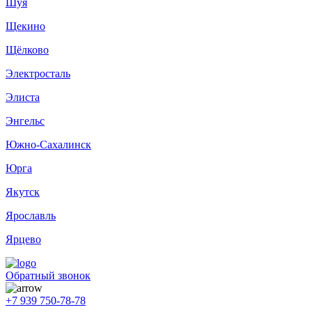
Шуя
Щекино
Щёлково
Электросталь
Элиста
Энгельс
Южно-Сахалинск
Юрга
Якутск
Ярославль
Ярцево
Обратный звонок
+7 939 750-78-78