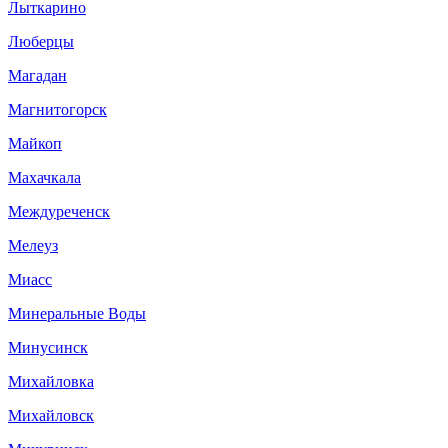
Лыткарино
Люберцы
Магадан
Магнитогорск
Майкоп
Махачкала
Междуреченск
Мелеуз
Миасс
Минеральные Воды
Минусинск
Михайловка
Михайловск