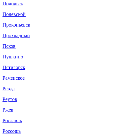
Подольск
Полевской
Прокопьевск
Прохладный
Псков
Пушкино
Пятигорск
Раменское
Ревда
Реутов
Ржев
Рославль
Россошь