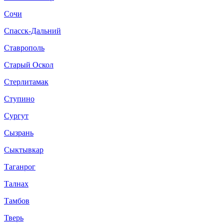
Сочи
Спасск-Дальний
Ставрополь
Старый Оскол
Стерлитамак
Ступино
Сургут
Сызрань
Сыктывкар
Таганрог
Талнах
Тамбов
Тверь