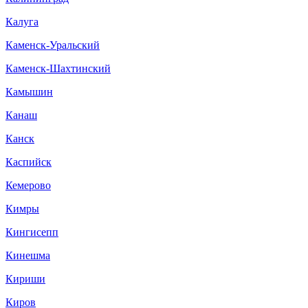
Калуга
Каменск-Уральский
Каменск-Шахтинский
Камышин
Канаш
Канск
Каспийск
Кемерово
Кимры
Кингисепп
Кинешма
Кириши
Киров