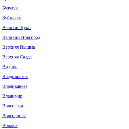
Бузулук
Буйнакск
Великие Луки
Великий Новгород
Верхняя Пышма
Верхняя Салда
Видное
Владивосток
Владикавказ
Владимир
Волгоград
Волгодонск
Волжск