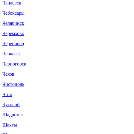
Чапаевск
Чебоксары
Челябинск
Черемхово
Череповец
Черкесск
Черногорск
Чехов
Чистополь
Чита
Чусовой
Шадринск
Шахты