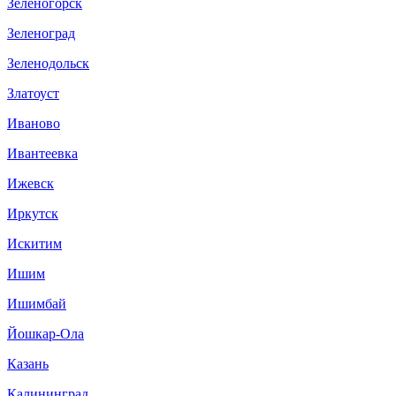
Зеленогорск
Зеленоград
Зеленодольск
Златоуст
Иваново
Ивантеевка
Ижевск
Иркутск
Искитим
Ишим
Ишимбай
Йошкар-Ола
Казань
Калининград