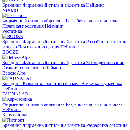
Брендинг
Фирменный стиль и айдентика
Нейминг
NIAMO
Фирменный стиль и айдентика
Разработка логотипа и знака
Печатная продукция
Нейминг
Рестатика
Брендинг
Фирменный стиль и айдентика
Разработка логотипа
и знака
Печатная продукция
Нейминг
BOOZE
Брендинг
Фирменный стиль и айдентика
3D-моделирование
Этикетка и упаковка
Нейминг
Betrese Alps
Брендинг
Разработка логотипа и знака
Этикетка и упаковка
Нейминг
FAUNALAB
Фирменный стиль и айдентика
Разработка логотипа и знака
Нейминг
Кармионика
Брендинг
Фирменный стиль и айдентика
Разработка логотипа