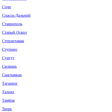
Сочи
Спасск-Дальний
Ставрополь
Старый Оскол
Стерлитамак
Ступино
Сургут
Сызрань
Сыктывкар
Таганрог
Талнах
Тамбов
Тверь