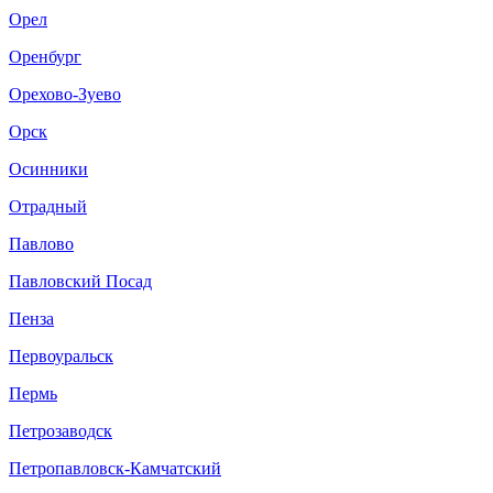
Орел
Оренбург
Орехово-Зуево
Орск
Осинники
Отрадный
Павлово
Павловский Посад
Пенза
Первоуральск
Пермь
Петрозаводск
Петропавловск-Камчатский