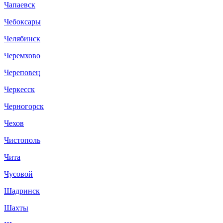
Чапаевск
Чебоксары
Челябинск
Черемхово
Череповец
Черкесск
Черногорск
Чехов
Чистополь
Чита
Чусовой
Шадринск
Шахты