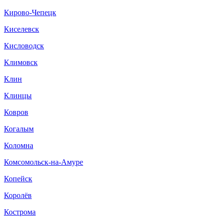
Кирово-Чепецк
Киселевск
Кисловодск
Климовск
Клин
Клинцы
Ковров
Когалым
Коломна
Комсомольск-на-Амуре
Копейск
Королёв
Кострома