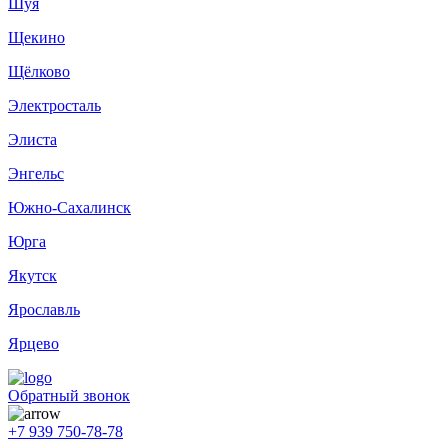
Шуя
Щекино
Щёлково
Электросталь
Элиста
Энгельс
Южно-Сахалинск
Юрга
Якутск
Ярославль
Ярцево
Обратный звонок
+7 939 750-78-78