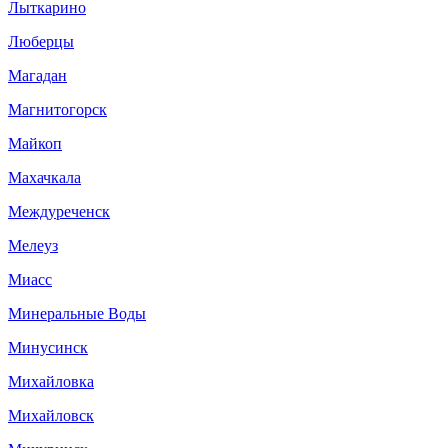
Лыткарино
Люберцы
Магадан
Магнитогорск
Майкоп
Махачкала
Междуреченск
Мелеуз
Миасс
Минеральные Воды
Минусинск
Михайловка
Михайловск