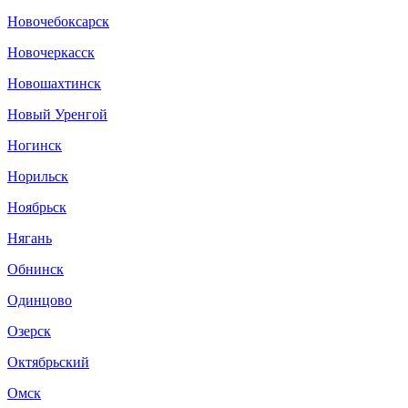
Новочебоксарск
Новочеркасск
Новошахтинск
Новый Уренгой
Ногинск
Норильск
Ноябрьск
Нягань
Обнинск
Одинцово
Озерск
Октябрьский
Омск