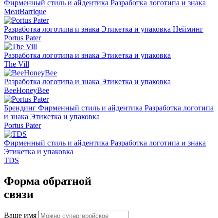
Фирменный стиль и айдентика
Разработка логотипа и знака
MeatBarrique
Разработка логотипа и знака
Этикетка и упаковка
Нейминг
Portus Pater
Разработка логотипа и знака
Этикетка и упаковка
The Vill
Разработка логотипа и знака
Этикетка и упаковка
BeeHoneyBee
Брендинг
Фирменный стиль и айдентика
Разработка логотипа
и знака
Этикетка и упаковка
Portus Pater
Фирменный стиль и айдентика
Разработка логотипа и знака
Этикетка и упаковка
TDS
Форма обратной
связи
Ваше имя