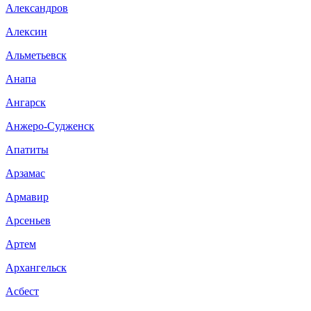
Александров
Алексин
Альметьевск
Анапа
Ангарск
Анжеро-Судженск
Апатиты
Арзамас
Армавир
Арсеньев
Артем
Архангельск
Асбест