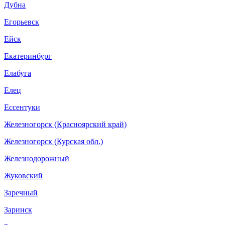
Дубна
Егорьевск
Ейск
Екатеринбург
Елабуга
Елец
Ессентуки
Железногорск (Красноярский край)
Железногорск (Курская обл.)
Железнодорожный
Жуковский
Заречный
Заринск