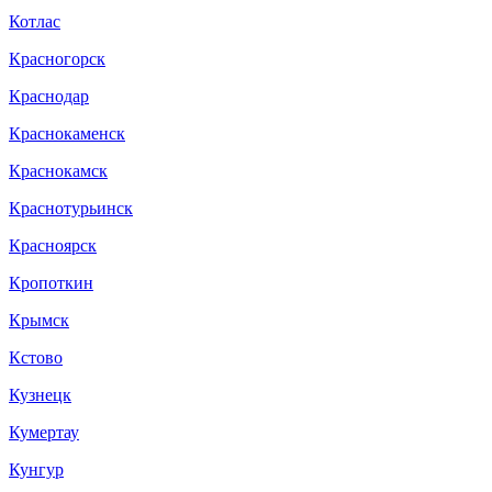
Котлас
Красногорск
Краснодар
Краснокаменск
Краснокамск
Краснотурьинск
Красноярск
Кропоткин
Крымск
Кстово
Кузнецк
Кумертау
Кунгур