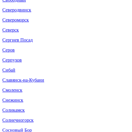
Северодвинск
Североморск
Северск
Сергиев Посад
Серов
Серпухов
Сибай
Славянск-на-Кубани
Смоленск
Снежинск
Соликамск
Солнечногорск
Сосновый Бор