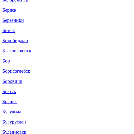
Бердск
Березники
Бийск
Биробиджан
Благовещенск
Бор
Борисоглебск
Боровичи
Братск
Брянск
Бугульма
Бугуруслан
Будённовск