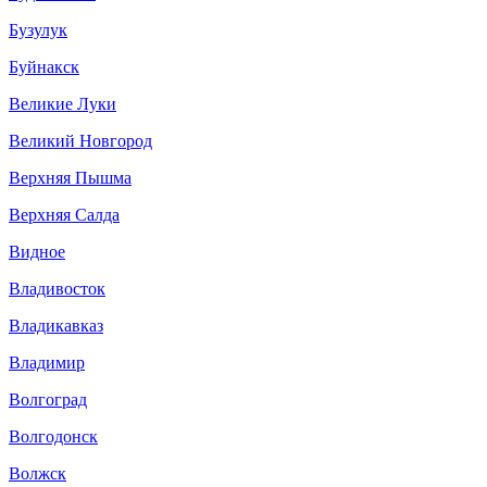
Бузулук
Буйнакск
Великие Луки
Великий Новгород
Верхняя Пышма
Верхняя Салда
Видное
Владивосток
Владикавказ
Владимир
Волгоград
Волгодонск
Волжск