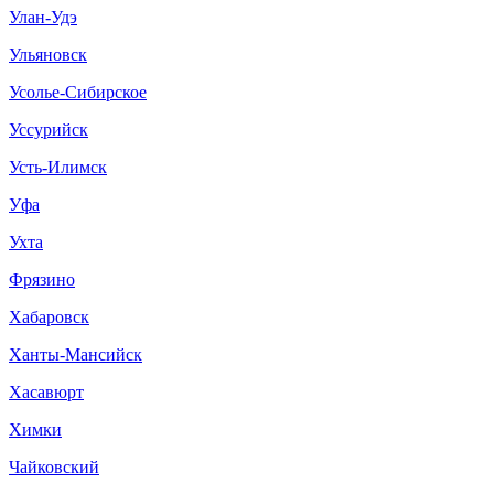
Улан-Удэ
Ульяновск
Усолье-Сибирское
Уссурийск
Усть-Илимск
Уфа
Ухта
Фрязино
Хабаровск
Ханты-Мансийск
Хасавюрт
Химки
Чайковский