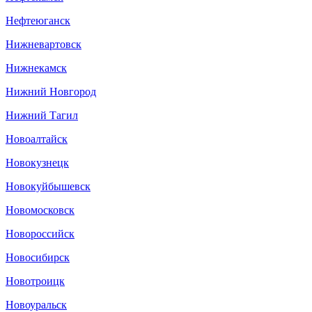
Нефтеюганск
Нижневартовск
Нижнекамск
Нижний Новгород
Нижний Тагил
Новоалтайск
Новокузнецк
Новокуйбышевск
Новомосковск
Новороссийск
Новосибирск
Новотроицк
Новоуральск