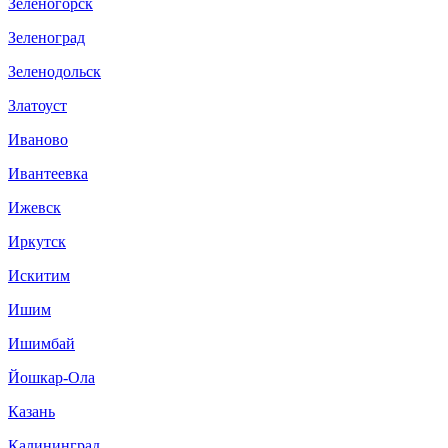
Зеленогорск
Зеленоград
Зеленодольск
Златоуст
Иваново
Ивантеевка
Ижевск
Иркутск
Искитим
Ишим
Ишимбай
Йошкар-Ола
Казань
Калининград