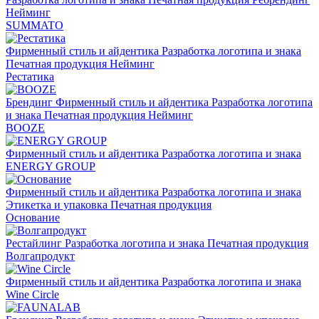
Нейминг
SUMMATO
Фирменный стиль и айдентика
Разработка логотипа и знака
Печатная продукция
Нейминг
Рестатика
Брендинг
Фирменный стиль и айдентика
Разработка логотипа
и знака
Печатная продукция
Нейминг
BOOZE
Фирменный стиль и айдентика
Разработка логотипа и знака
ENERGY GROUP
Фирменный стиль и айдентика
Разработка логотипа и знака
Этикетка и упаковка
Печатная продукция
Основание
Рестайлинг
Разработка логотипа и знака
Печатная продукция
Волгапродукт
Фирменный стиль и айдентика
Разработка логотипа и знака
Wine Circle