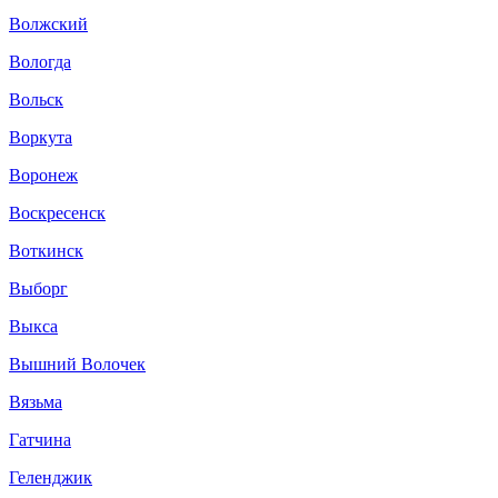
Волжский
Вологда
Вольск
Воркута
Воронеж
Воскресенск
Воткинск
Выборг
Выкса
Вышний Волочек
Вязьма
Гатчина
Геленджик