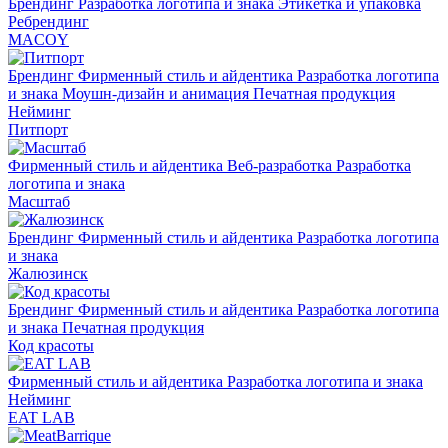
Брендинг
Разработка логотипа и знака
Этикетка и упаковка
Ребрендинг
MACOY
Брендинг
Фирменный стиль и айдентика
Разработка логотипа
и знака
Моушн-дизайн и анимация
Печатная продукция
Нейминг
Питпорт
Фирменный стиль и айдентика
Веб-разработка
Разработка
логотипа и знака
Масштаб
Брендинг
Фирменный стиль и айдентика
Разработка логотипа
и знака
Жалюзинск
Брендинг
Фирменный стиль и айдентика
Разработка логотипа
и знака
Печатная продукция
Код красоты
Фирменный стиль и айдентика
Разработка логотипа и знака
Нейминг
EAT LAB