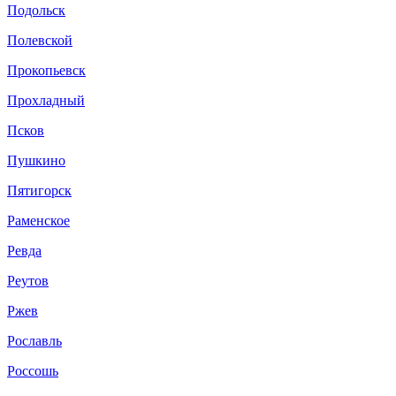
Подольск
Полевской
Прокопьевск
Прохладный
Псков
Пушкино
Пятигорск
Раменское
Ревда
Реутов
Ржев
Рославль
Россошь