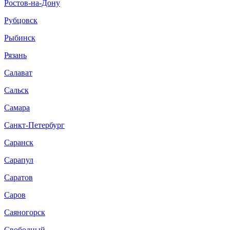
Ростов-на-Дону
Рубцовск
Рыбинск
Рязань
Салават
Сальск
Самара
Санкт-Петербург
Саранск
Сарапул
Саратов
Саров
Саяногорск
Свободный