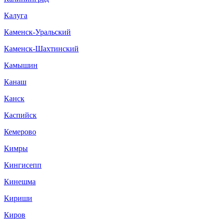
Калуга
Каменск-Уральский
Каменск-Шахтинский
Камышин
Канаш
Канск
Каспийск
Кемерово
Кимры
Кингисепп
Кинешма
Кириши
Киров