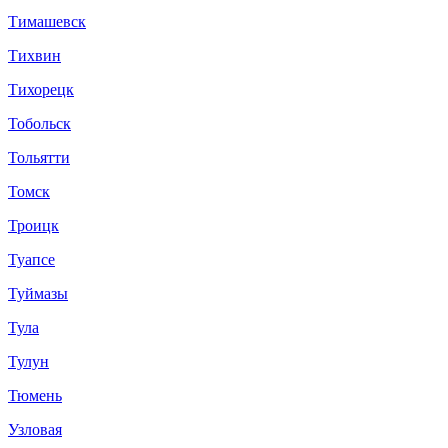
Тимашевск
Тихвин
Тихорецк
Тобольск
Тольятти
Томск
Троицк
Туапсе
Туймазы
Тула
Тулун
Тюмень
Узловая