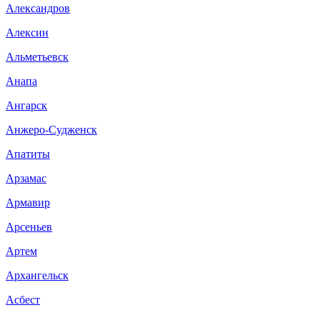
Александров
Алексин
Альметьевск
Анапа
Ангарск
Анжеро-Судженск
Апатиты
Арзамас
Армавир
Арсеньев
Артем
Архангельск
Асбест