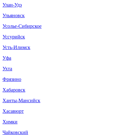
Улан-Удэ
Ульяновск
Усолье-Сибирское
Уссурийск
Усть-Илимск
Уфа
Ухта
Фрязино
Хабаровск
Ханты-Мансийск
Хасавюрт
Химки
Чайковский