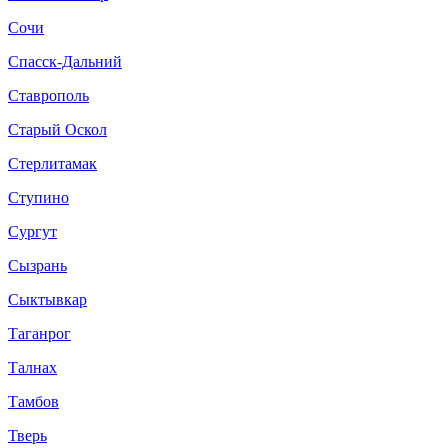
Сочи
Спасск-Дальний
Ставрополь
Старый Оскол
Стерлитамак
Ступино
Сургут
Сызрань
Сыктывкар
Таганрог
Талнах
Тамбов
Тверь