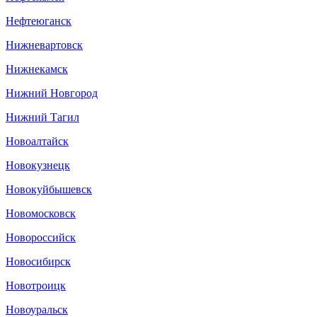
Нефтеюганск
Нижневартовск
Нижнекамск
Нижний Новгород
Нижний Тагил
Новоалтайск
Новокузнецк
Новокуйбышевск
Новомосковск
Новороссийск
Новосибирск
Новотроицк
Новоуральск