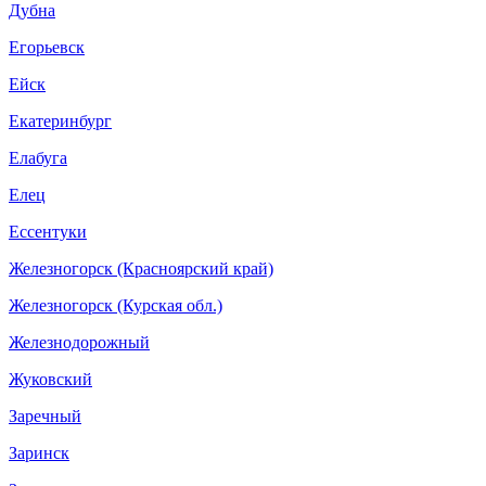
Дубна
Егорьевск
Ейск
Екатеринбург
Елабуга
Елец
Ессентуки
Железногорск (Красноярский край)
Железногорск (Курская обл.)
Железнодорожный
Жуковский
Заречный
Заринск