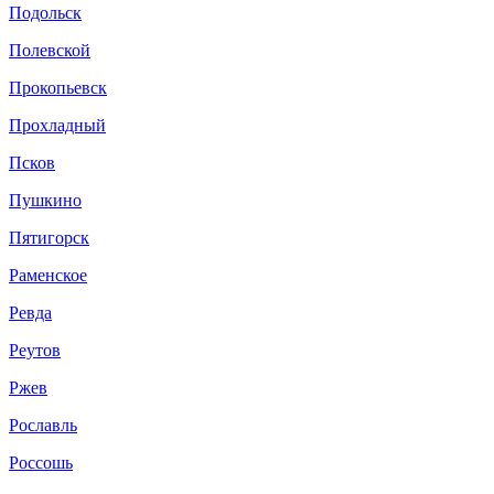
Подольск
Полевской
Прокопьевск
Прохладный
Псков
Пушкино
Пятигорск
Раменское
Ревда
Реутов
Ржев
Рославль
Россошь