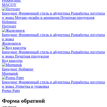
Ребрендинг
MACOY
Брендинг
Фирменный стиль и айдентика
Разработка логотипа
и знака
Моушн-дизайн и анимация
Печатная продукция
Нейминг
Питпорт
Брендинг
Фирменный стиль и айдентика
Разработка логотипа
и знака
Жалюзинск
Брендинг
Фирменный стиль и айдентика
Разработка логотипа
и знака
Печатная продукция
Код красоты
Брендинг
Нейминг
Murmansk
Брендинг
Фирменный стиль и айдентика
Разработка логотипа
и знака
Этикетка и упаковка
Portus Pater
Форма обратной