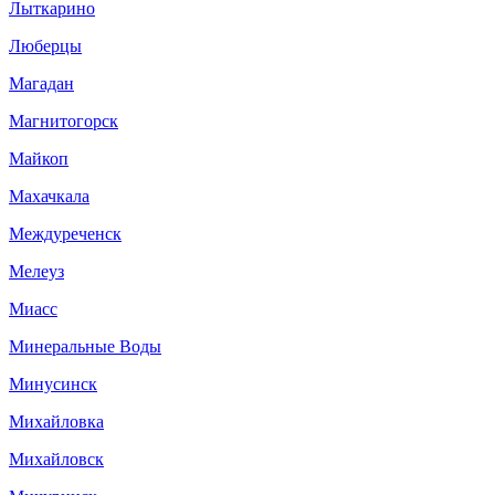
Лыткарино
Люберцы
Магадан
Магнитогорск
Майкоп
Махачкала
Междуреченск
Мелеуз
Миасс
Минеральные Воды
Минусинск
Михайловка
Михайловск