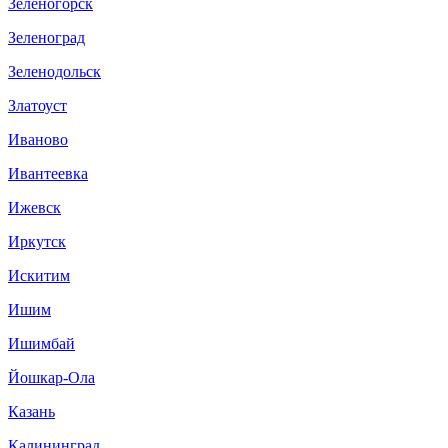
Зеленогорск
Зеленоград
Зеленодольск
Златоуст
Иваново
Ивантеевка
Ижевск
Иркутск
Искитим
Ишим
Ишимбай
Йошкар-Ола
Казань
Калининград