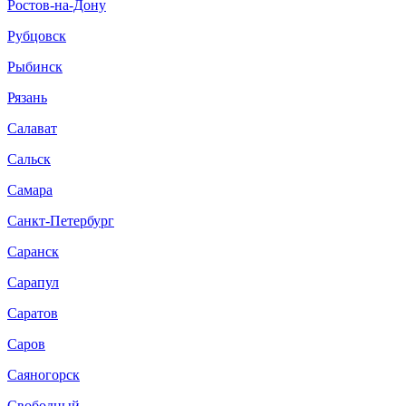
Ростов-на-Дону
Рубцовск
Рыбинск
Рязань
Салават
Сальск
Самара
Санкт-Петербург
Саранск
Сарапул
Саратов
Саров
Саяногорск
Свободный