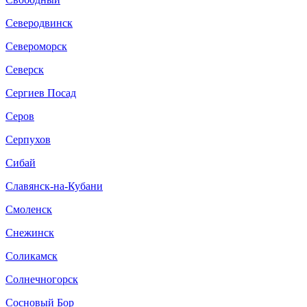
Северодвинск
Североморск
Северск
Сергиев Посад
Серов
Серпухов
Сибай
Славянск-на-Кубани
Смоленск
Снежинск
Соликамск
Солнечногорск
Сосновый Бор