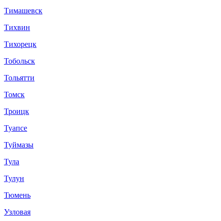
Тимашевск
Тихвин
Тихорецк
Тобольск
Тольятти
Томск
Троицк
Туапсе
Туймазы
Тула
Тулун
Тюмень
Узловая