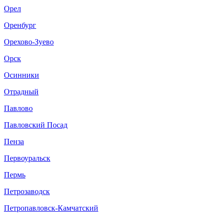
Орел
Оренбург
Орехово-Зуево
Орск
Осинники
Отрадный
Павлово
Павловский Посад
Пенза
Первоуральск
Пермь
Петрозаводск
Петропавловск-Камчатский