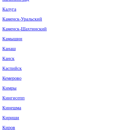
Калуга
Каменск-Уральский
Каменск-Шахтинский
Камышин
Канаш
Канск
Каспийск
Кемерово
Кимры
Кингисепп
Кинешма
Кириши
Киров