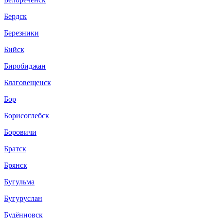
Бердск
Березники
Бийск
Биробиджан
Благовещенск
Бор
Борисоглебск
Боровичи
Братск
Брянск
Бугульма
Бугуруслан
Будённовск