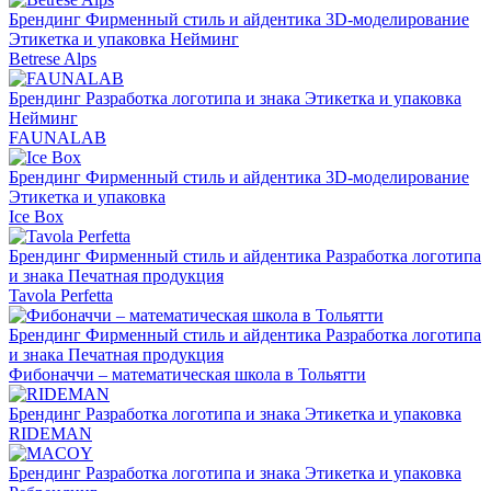
Брендинг
Фирменный стиль и айдентика
3D-моделирование
Этикетка и упаковка
Нейминг
Betrese Alps
Брендинг
Разработка логотипа и знака
Этикетка и упаковка
Нейминг
FAUNALAB
Брендинг
Фирменный стиль и айдентика
3D-моделирование
Этикетка и упаковка
Ice Box
Брендинг
Фирменный стиль и айдентика
Разработка логотипа
и знака
Печатная продукция
Tavola Perfetta
Брендинг
Фирменный стиль и айдентика
Разработка логотипа
и знака
Печатная продукция
Фибоначчи – математическая школа в Тольятти
Брендинг
Разработка логотипа и знака
Этикетка и упаковка
RIDEMAN
Брендинг
Разработка логотипа и знака
Этикетка и упаковка