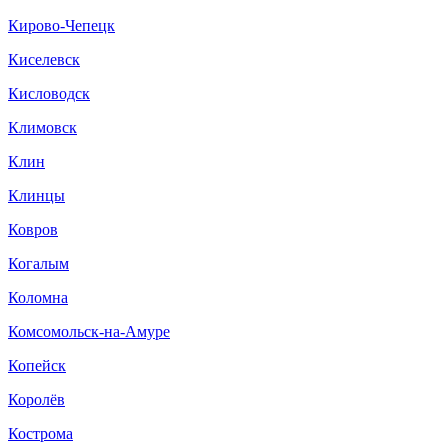
Кирово-Чепецк
Киселевск
Кисловодск
Климовск
Клин
Клинцы
Ковров
Когалым
Коломна
Комсомольск-на-Амуре
Копейск
Королёв
Кострома