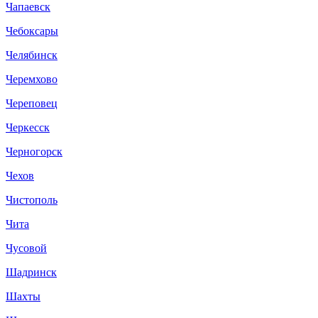
Чапаевск
Чебоксары
Челябинск
Черемхово
Череповец
Черкесск
Черногорск
Чехов
Чистополь
Чита
Чусовой
Шадринск
Шахты