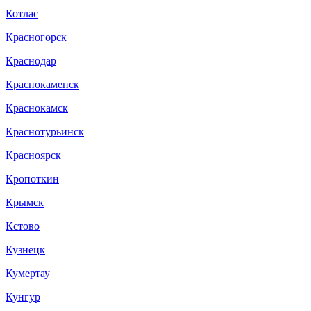
Котлас
Красногорск
Краснодар
Краснокаменск
Краснокамск
Краснотурьинск
Красноярск
Кропоткин
Крымск
Кстово
Кузнецк
Кумертау
Кунгур