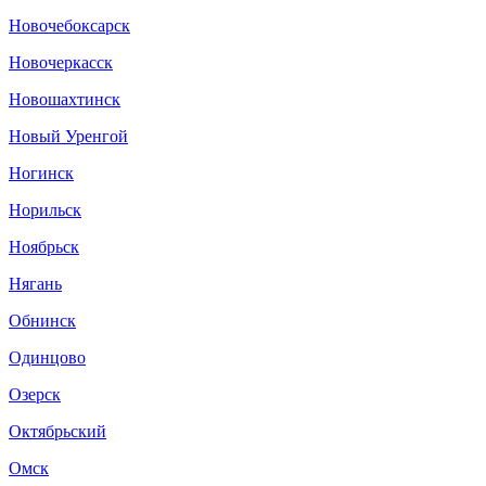
Новочебоксарск
Новочеркасск
Новошахтинск
Новый Уренгой
Ногинск
Норильск
Ноябрьск
Нягань
Обнинск
Одинцово
Озерск
Октябрьский
Омск