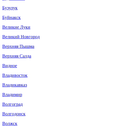
Бузулук
Буйнакск
Великие Луки
Великий Новгород
Верхняя Пышма
Верхняя Салда
Видное
Владивосток
Владикавказ
Владимир
Волгоград
Волгодонск
Волжск