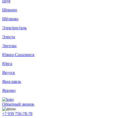
Шуя
Щекино
Щёлково
Электросталь
Элиста
Энгельс
Южно-Сахалинск
Юрга
Якутск
Ярославль
Ярцево
Обратный звонок
+7 939 750-78-78