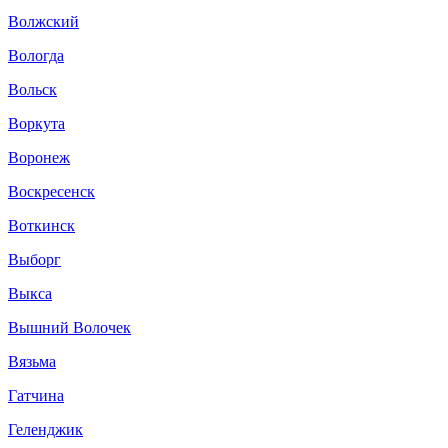
Волжский
Вологда
Вольск
Воркута
Воронеж
Воскресенск
Воткинск
Выборг
Выкса
Вышний Волочек
Вязьма
Гатчина
Геленджик