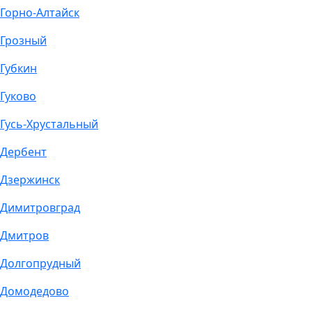
Горно-Алтайск
Грозный
Губкин
Гуково
Гусь-Хрустальный
Дербент
Дзержинск
Димитровград
Дмитров
Долгопрудный
Домодедово