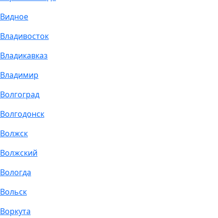
Видное
Владивосток
Владикавказ
Владимир
Волгоград
Волгодонск
Волжск
Волжский
Вологда
Вольск
Воркута