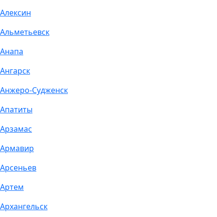
Алексин
Альметьевск
Анапа
Ангарск
Анжеро-Судженск
Апатиты
Арзамас
Армавир
Арсеньев
Артем
Архангельск