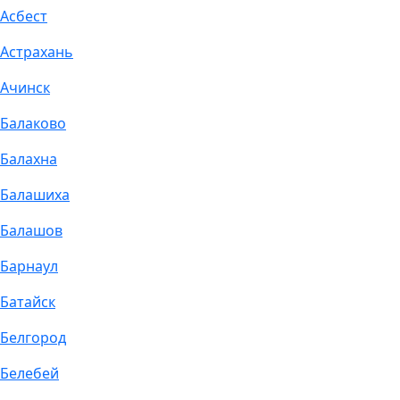
Асбест
Астрахань
Ачинск
Балаково
Балахна
Балашиха
Балашов
Барнаул
Батайск
Белгород
Белебей